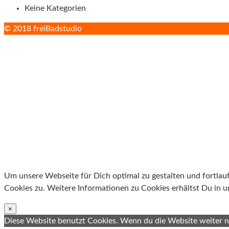
Keine Kategorien
© 2018 freiBadstudio
Um unsere Webseite für Dich optimal zu gestalten und fortla
Cookies zu. Weitere Informationen zu Cookies erhältst Du in 
×
Diese Website benutzt Cookies. Wenn du die Website weiter nu