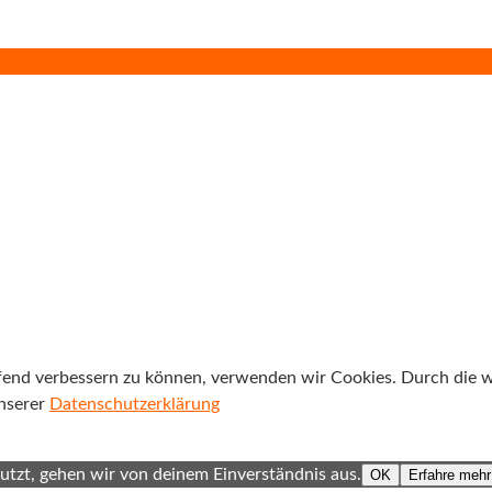
ufend verbessern zu können, verwenden wir Cookies. Durch die
unserer
Datenschutzerklärung
tzt, gehen wir von deinem Einverständnis aus.
OK
Erfahre mehr