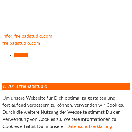
fon +49 89 65 888 1
fax +49 89 52 03 29 66
cell +49 171 43 54 100
info@freibadstudio.com
freibadstudio.com
Folgen
© 2018 freiBadstudio
Um unsere Webseite für Dich optimal zu gestalten und
fortlaufend verbessern zu können, verwenden wir Cookies.
Durch die weitere Nutzung der Webseite stimmst Du der
Verwendung von Cookies zu. Weitere Informationen zu
Cookies erhältst Du in unserer
Datenschutzerklärung